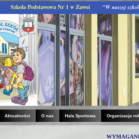
Szkoła Podstawowa Nr 1 w Zawoi
"W naszej szkole u
Aktualności
O nas
Hala Sportowa
Organizacja ro
WYMAGANIA