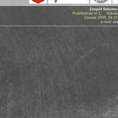
Zespół Szkolno
Przedszkole nr 1, Szkoła
Zawoja 2000, 34-22
e-mail:
zs